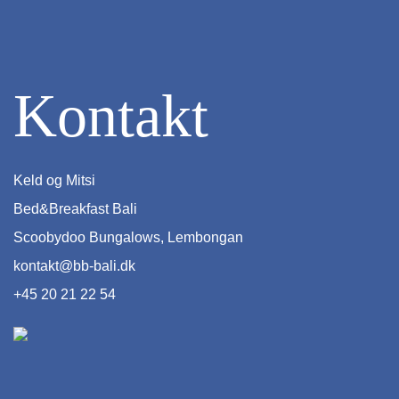
Kontakt
Keld og Mitsi
Bed&Breakfast Bali
Scoobydoo Bungalows, Lembongan
kontakt@bb-bali.dk
+45 20 21 22 54