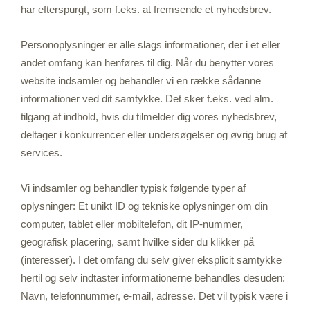
har efterspurgt, som f.eks. at fremsende et nyhedsbrev.
Personoplysninger er alle slags informationer, der i et eller
andet omfang kan henføres til dig. Når du benytter vores
website indsamler og behandler vi en række sådanne
informationer ved dit samtykke. Det sker f.eks. ved alm.
tilgang af indhold, hvis du tilmelder dig vores nyhedsbrev,
deltager i konkurrencer eller undersøgelser og øvrig brug af
services.
Vi indsamler og behandler typisk følgende typer af
oplysninger: Et unikt ID og tekniske oplysninger om din
computer, tablet eller mobiltelefon, dit IP-nummer,
geografisk placering, samt hvilke sider du klikker på
(interesser). I det omfang du selv giver eksplicit samtykke
hertil og selv indtaster informationerne behandles desuden:
Navn, telefonnummer, e-mail, adresse. Det vil typisk være i