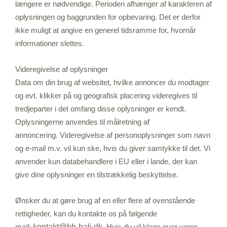
længere er nødvendige. Perioden afhænger af karakteren af
oplysningen og baggrunden for opbevaring. Det er derfor
ikke muligt at angive en generel tidsramme for, hvornår
informationer slettes.
Videregivelse af oplysninger
Data om din brug af websitet, hvilke annoncer du modtager
og evt. klikker på og geografisk placering videregives til
tredjeparter i det omfang disse oplysninger er kendt.
Oplysningerne anvendes til målretning af
annoncering. Videregivelse af personoplysninger som navn
og e-mail m.v. vil kun ske, hvis du giver samtykke til det. Vi
anvender kun databehandlere i EU eller i lande, der kan
give dine oplysninger en tilstrækkelig beskyttelse.
Ønsker du at gøre brug af en eller flere af ovenstående
rettigheder, kan du kontakte os på følgende
mail:
kontakt@bb-bali.dk
. Hvis du vil klage over vores