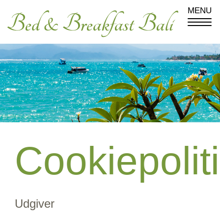
MENU
Cookiepolit
Udgiver