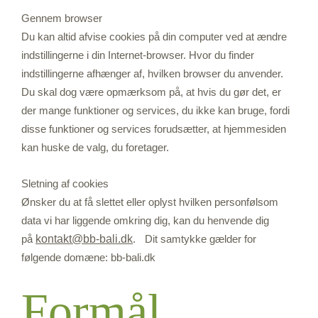
Gennem browser
Du kan altid afvise cookies på din computer ved at ændre
indstillingerne i din Internet-browser. Hvor du finder
indstillingerne afhænger af, hvilken browser du anvender.
Du skal dog være opmærksom på, at hvis du gør det, er
der mange funktioner og services, du ikke kan bruge, fordi
disse funktioner og services forudsætter, at hjemmesiden
kan huske de valg, du foretager.
Sletning af cookies
Ønsker du at få slettet eller oplyst hvilken personfølsom
data vi har liggende omkring dig, kan du henvende dig
på
kontakt@bb-bali.dk
. Dit samtykke gælder for
følgende domæne: bb-bali.dk
Formål